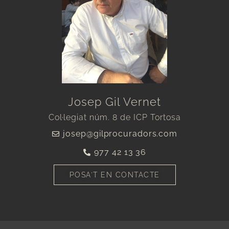
Josep Gil Vernet
Col·legiat núm. 8 de ICP Tortosa
josep@gilprocuradors.com
977 42 13 36
POSA'T EN CONTACTE