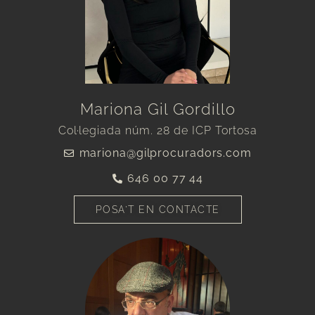
Mariona Gil Gordillo
Col·legiada núm. 28 de ICP Tortosa
mariona@gilprocuradors.com
646 00 77 44
POSA'T EN CONTACTE