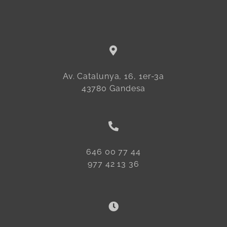
Av. Catalunya, 16, 1er-3a
43780 Gandesa
646 00 77 44
977 42 13 36